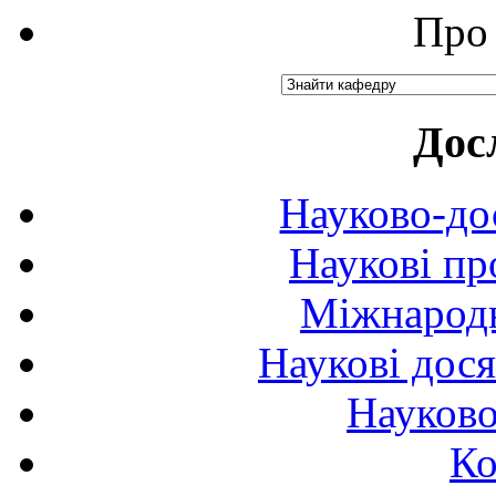
Про 
Дос
Науково-до
Наукові пр
Міжнародн
Наукові дося
Науково
Ко