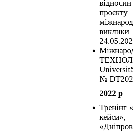
відноси
проєкту
міжнарод
виклики
24.05.202
Міжнаро
ТЕХНОЛ
Universit
№ DT202
2022 р
Тренінг 
кейси»,
«Дніпров