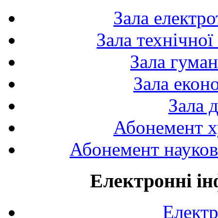
Зала електро
Зала технічної
Зала гуман
Зала екон
Зала 
Абонемент х
Абонемент науково
Електронні ін
Електр