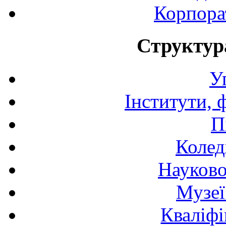
Корпора
Структур
У
Інститути, 
П
Колед
Науково
Музеї
Кваліфі