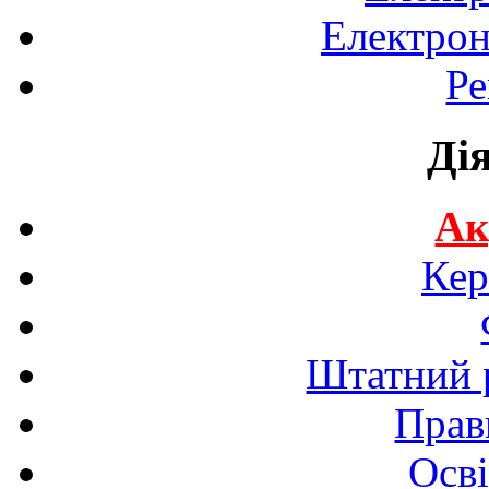
Електрон
Ре
Ді
Ак
Кер
Штатний р
Прав
Осві