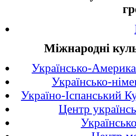
гр
Міжнародні куль
Українсько-Америка
Українсько-німе
Україно-Іспанський К
Центр українсь
Українськ