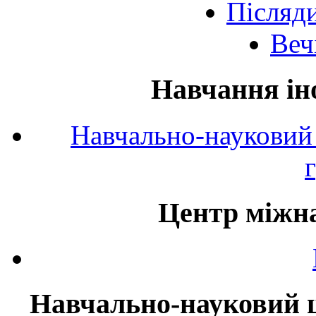
Післяд
Веч
Навчання ін
Навчально-науковий 
Центр міжна
Навчально-науковий ц