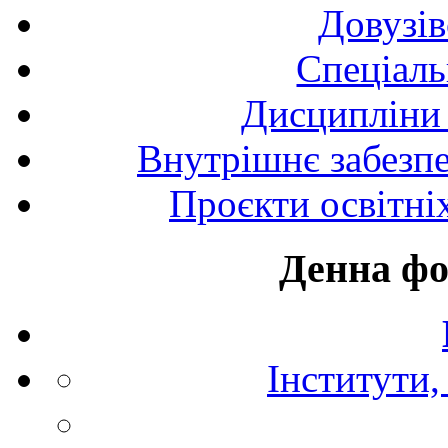
Довузів
Спецiаль
Дисципліни 
Внутрішнє забезпе
Проєкти освітні
Денна фо
Інститути,