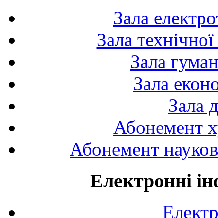
Зала електро
Зала технічної
Зала гуман
Зала екон
Зала 
Абонемент х
Абонемент науково
Електронні ін
Електр