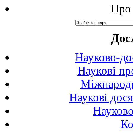
Про 
Дос
Науково-до
Наукові пр
Міжнародн
Наукові дося
Науково
Ко