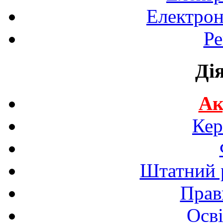
Електрон
Ре
Ді
Ак
Кер
Штатний р
Прав
Осві