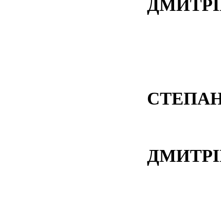
ДМИТРІ
ГЛЕБ
РУД
СТЕПАН
ТРЕ
ДМИТРІ