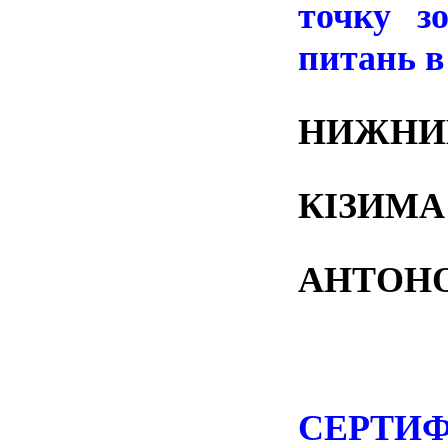
точку з
питань в 
НИЖНИК
КІЗИМА
АНТОНО
СЕРТИФ