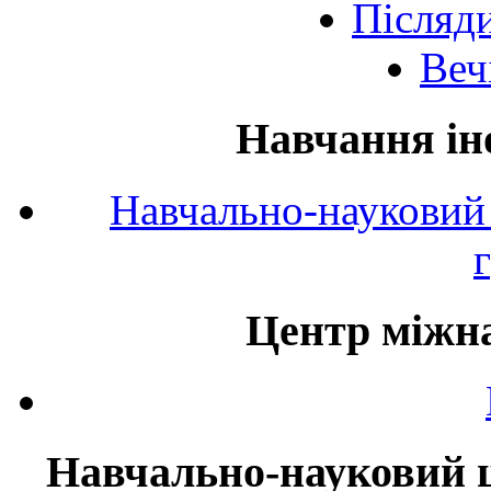
Післяд
Веч
Навчання ін
Навчально-науковий 
Центр міжна
Навчально-науковий ц