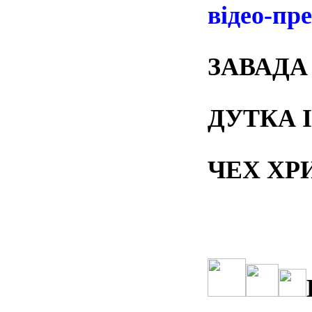
відео-пр
ЗАВАДА
ДУТКА 
ЧЕХ ХР