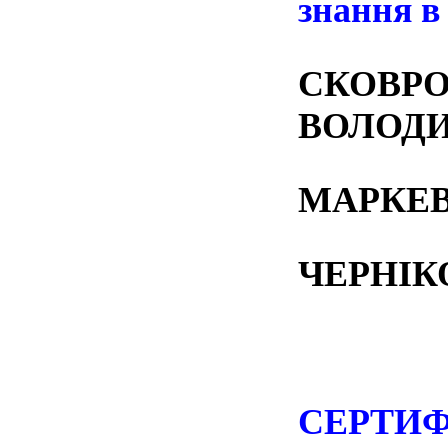
знання в
СКОВ
ВОЛОД
МАРКЕ
ЧЕРНІК
СЕРТИФІ