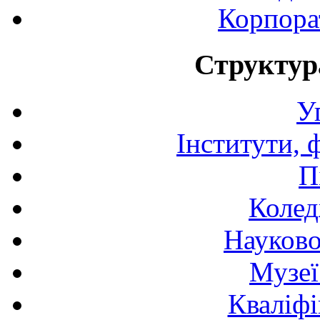
Корпора
Структур
У
Інститути, 
П
Колед
Науково
Музеї
Кваліфі