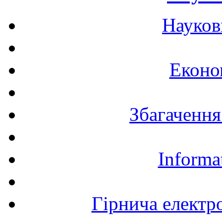
Науков
Еконо
Збагачення
Informa
Гірнича електр