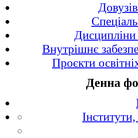
Довузів
Спецiаль
Дисципліни 
Внутрішнє забезпе
Проєкти освітні
Денна фо
Інститути,