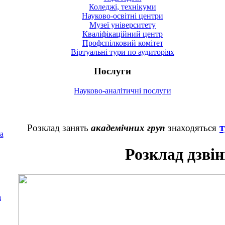
Коледжі, технікуми
Науково-освітні центри
Музеї університету
Кваліфікаційний центр
Профспілковий комітет
Віртуальні тури по аудиторіях
Послуги
Науково-аналітичні послуги
т
Розклад занять
академічних груп
знаходяться
а
Розклад дзвін
а