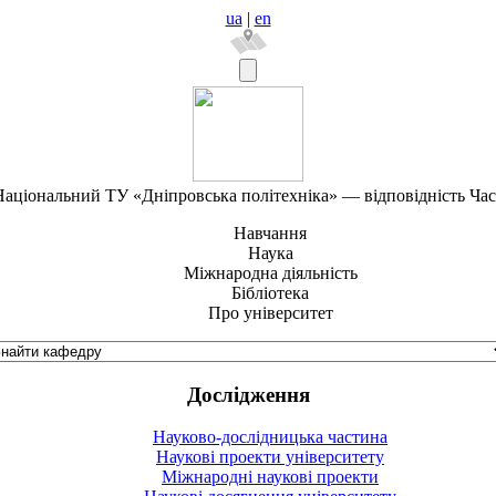
ua
|
en
аціональний ТУ «Дніпровська політехніка» — відповідність Ча
Навчання
Наука
Міжнародна діяльність
Бібліотека
Про університет
Дослідження
Науково-дослідницька частина
Наукові проекти університету
Міжнародні наукові проекти