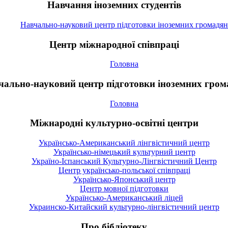
Навчання іноземних студентів
Навчально-науковий центр підготовки іноземних громадян
Центр міжнародної співпраці
Головна
чально-науковий центр підготовки іноземних гром
Головна
Міжнародні культурно-освітні центри
Українсько-Американський лінгвістичний центр
Українсько-німецький культурний центр
Україно-Іспанський Культурно-Лінгвістичний Центр
Центр українсько-польської співпраці
Українсько-Японський центр
Центр мовної підготовки
Українсько-Американський ліцей
Украинско-Китайский культурно-лінгвістичний центр
Про бібліотеку