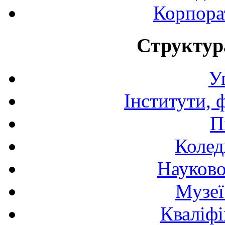
Корпора
Структур
У
Інститути, 
П
Колед
Науково
Музеї
Кваліфі