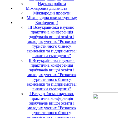
Наукова робота
Міжнародна діяльність
Міжнародні проєкти
Міжнародна школа туризму
Конференції
ІII Всеукраїнська науково-
практична конференція
здобувачів вищої освіти і
молодих учених "Розвиток
туристичного бізнесу,
економіки та підприємства:
виклики сьогодення"
II Всеукраїнська науково-
практична конференція
здобувачів вищої освіти і
молодих учених "Розвиток
туристичного бізнесу,
економіки та підприємства:
виклики сьогодення"
I Всеукраїнська науково-
практична конференція
здобувачів вищої освіти і
молодих учених "Розвиток
туристичного бізнесу,
економіки та підприємства: