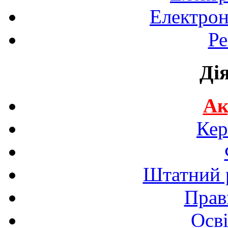
Електрон
Ре
Ді
Ак
Кер
Штатний р
Прав
Осві