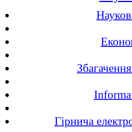
Науков
Еконо
Збагачення
Informa
Гірнича електр