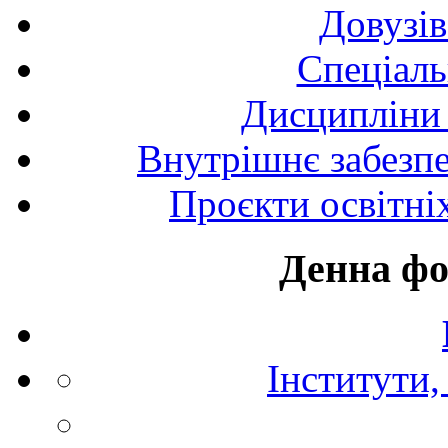
Довузів
Спецiаль
Дисципліни 
Внутрішнє забезпе
Проєкти освітні
Денна фо
Інститути,