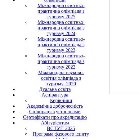
Міжнародна освітньо-
практична олімпіада з
туризму 2025
Міжнародна освітньо-
практична олімпіада з
туризму 2024
Міжнародна освітньо-
практична олімпіада з
туризму 2023
Міжнародна освітньо-
практична олімпіада з
туризму 2022
Міжнародна науково-
освітня олімпіада з
туризму_2020
Дуальна освіта
Аспірантура
Керівники
Академічна доброчесність
Співпраця з установами
Сертифікати про акредитацію
Абітурієнтам
ВСТУП 2025
Програма фахового іспиту,