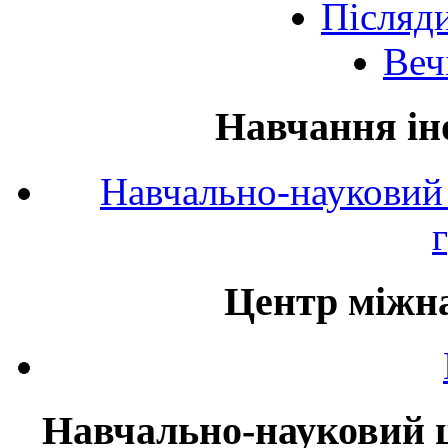
Післяд
Веч
Навчання ін
Навчально-науковий 
Центр міжна
Навчально-науковий ц