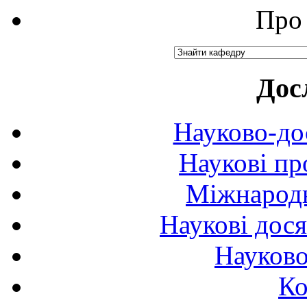
Про 
Дос
Науково-до
Наукові пр
Міжнародн
Наукові дося
Науково
Ко