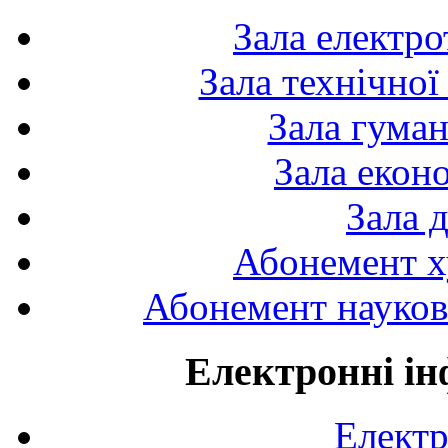
Зала електро
Зала технічної
Зала гуман
Зала екон
Зала 
Абонемент х
Абонемент науково
Електронні ін
Електр