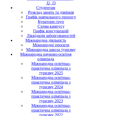
J2, J3
Студентам
Розклад занять та дзвінків
Графік навчального процесу
Куратори груп
Схема кампусу
Графік консультацій
Ліквідація заборгованостей
Міжнародна діяльність
Міжнародні проєкти
Міжнародна школа туризму
Міжнародна науково-освітня
олімпіада
Міжнародна освітньо-
практична олімпіада з
туризму 2025
Міжнародна освітньо-
практична олімпіада з
туризму 2024
Міжнародна освітньо-
практична олімпіада з
туризму 2023
Міжнародна освітньо-
практична олімпіада з
туризму 2022