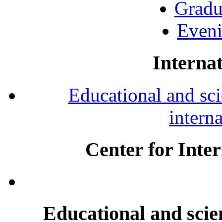
Gradu
Eveni
Internat
Educational and scie
intern
Center for Inte
Educational and scien