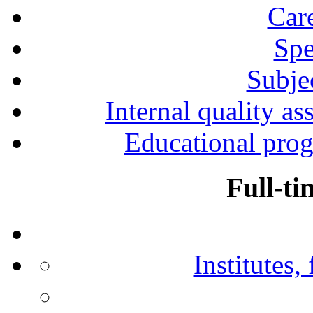
Car
Spe
Subjec
Internal quality as
Educational prog
Full-ti
Institutes,