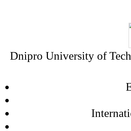
Dnipro University of Tec
E
Internat