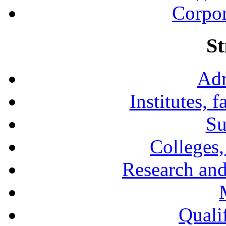
Corpor
St
Adm
Institutes, 
Su
Colleges,
Research and
Qualif