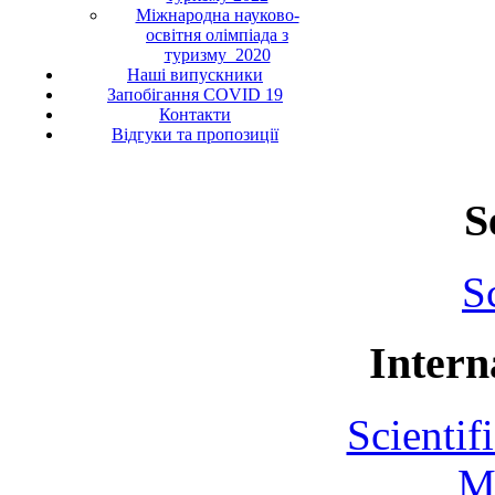
Міжнародна науково-
освітня олімпіада з
туризму_2020
Наші випускники
Запобігання COVID 19
Контакти
Відгуки та пропозиції
S
S
Intern
Scientif
M