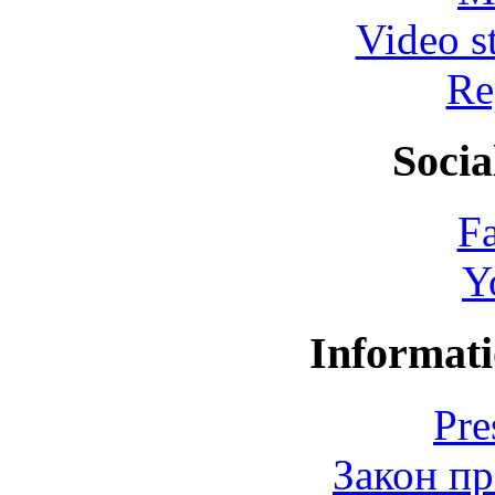
Video s
Re
Socia
F
Y
Informati
Pre
Закон пр