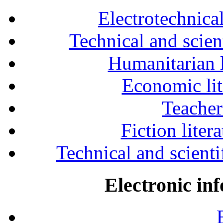
Electrotechnical
Technical and scien
Humanitarian l
Economic lit
Teacher
Fiction liter
Technical and scientif
Electronic in