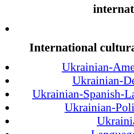
internat
International cultur
Ukrainian-Amer
Ukrainian-De
Ukrainian-Spanish-La
Ukrainian-Pol
Ukraini