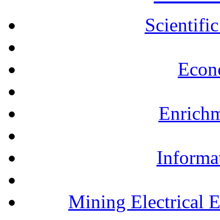
Scientifi
Econ
Enrichm
Informa
Mining Electrical 