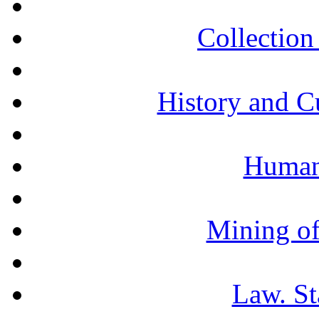
Collection 
History and C
Humani
Mining of
Law. St